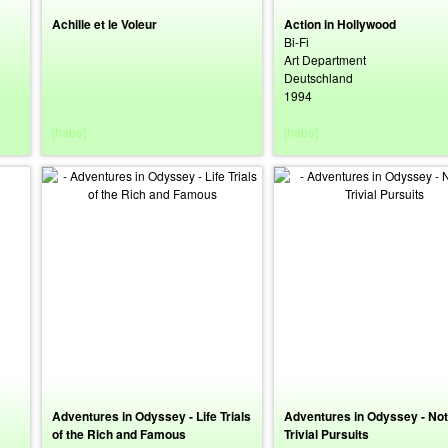
Achille et le Voleur
Action in Hollywood
Bi-Fi
Art Department
Deutschland
1994
[habe]
[habe]
Adventures in Odyssey - Life Trials
Adventures in Odyssey - Not
of the Rich and Famous
Trivial Pursuits