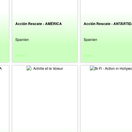
Acción Rescate - AMÉRICA
Acción Rescate - ANTÁRTI
Spanien
Spanien
[habe]
[habe]