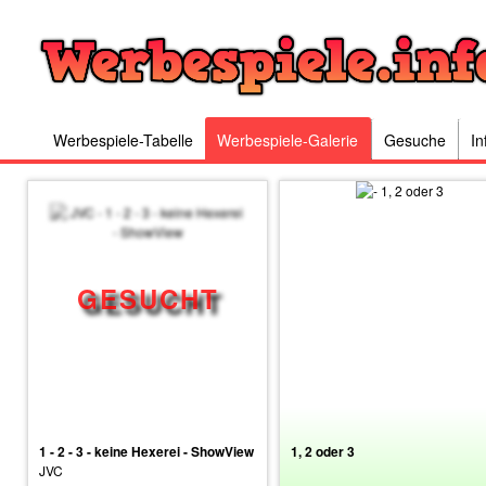
Werbespiele-Tabelle
Werbespiele-Galerie
Gesuche
In
1 - 2 - 3 - keine Hexerei - ShowView
1, 2 oder 3
JVC