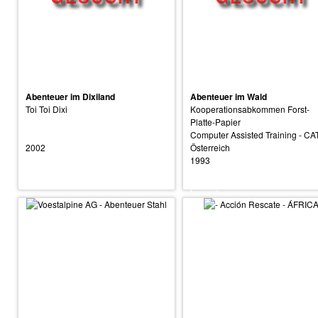
Abenteuer im Dixiland
Abenteuer im Wald
Toi Toi Dixi
Kooperationsabkommen Forst-
Platte-Papier
Computer Assisted Training - CA
2002
Österreich
1993
[suche]
[suche]