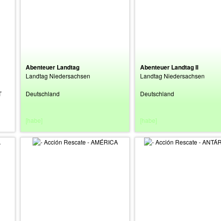
Abenteuer Landtag
Abenteuer Landtag II
Landtag Niedersachsen
Landtag Niedersachsen
T
Deutschland
Deutschland
[habe]
[habe]