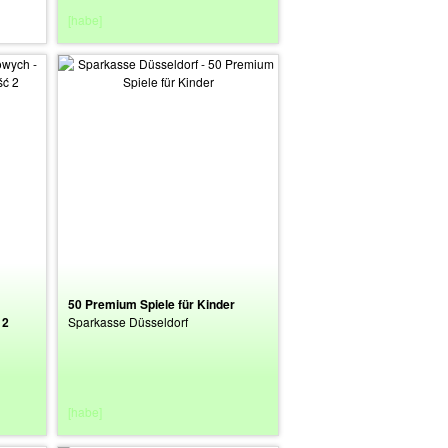
[habe]
50 Premium Spiele für Kinder
 2
Sparkasse Düsseldorf
[habe]