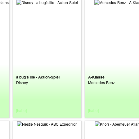
a bug's life - Action-Spiel
A-Klasse
Disney
Mercedes-Benz
[habe]
[habe]