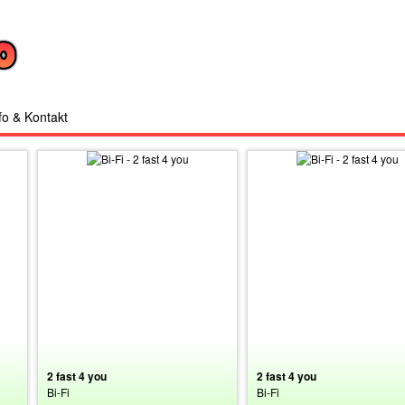
fo & Kontakt
2 fast 4 you
2 fast 4 you
Bi-Fi
Bi-Fi